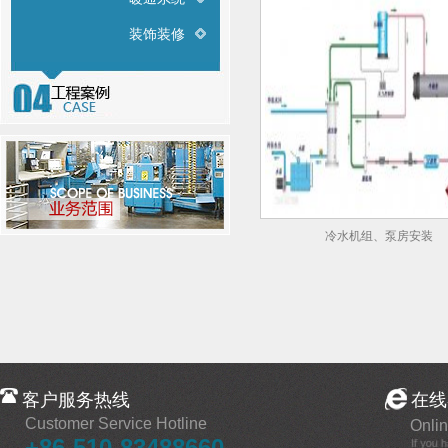
装饰装修
冷水机组、泵房安装
客户服务热线
在线
Customer Service Hotline
Onlin
+86-510-83488660