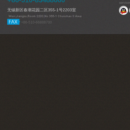
无锡新区春潮花园二区355-1号2203室
+86-510-66888700