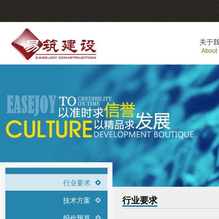
关于
About
行业要求
行业要求
技术方案
报价预算