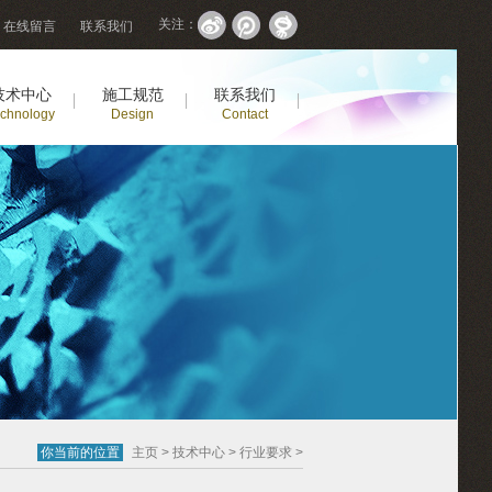
关注：
在线留言
联系我们
技术中心
施工规范
联系我们
chnology
Design
Contact
你当前的位置
主页
>
技术中心
>
行业要求
>