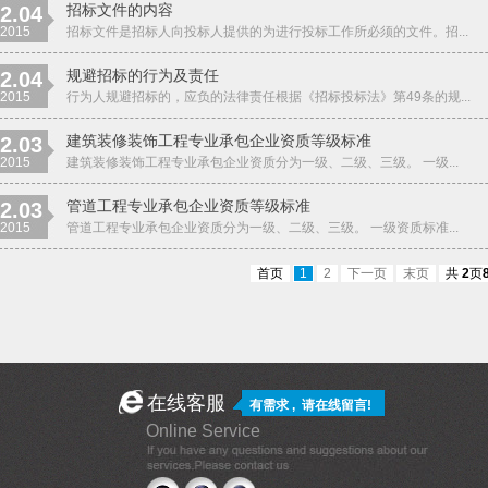
招标文件的内容
2.04
2015
招标文件是招标人向投标人提供的为进行投标工作所必须的文件。招...
规避招标的行为及责任
2.04
2015
行为人规避招标的，应负的法律责任根据《招标投标法》第49条的规...
建筑装修装饰工程专业承包企业资质等级标准
2.03
2015
建筑装修装饰工程专业承包企业资质分为一级、二级、三级。 一级...
管道工程专业承包企业资质等级标准
2.03
2015
管道工程专业承包企业资质分为一级、二级、三级。 一级资质标准...
首页
1
2
下一页
末页
共
2
页
在线客服
有需求 , 请
在线留言
!
Online Service