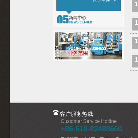
1
1
1
1
客户服务热线
Customer Service Hotline
+86-510-83488660