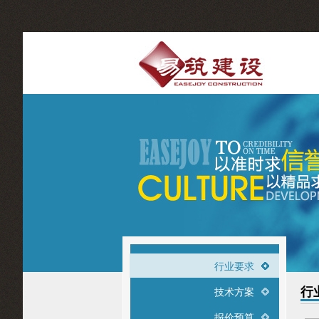
行业要求
行
技术方案
报价预算